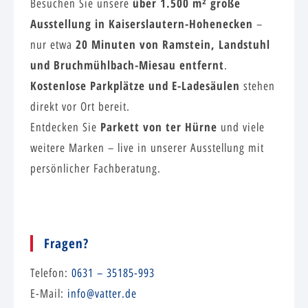
über 1.500 m² große
Besuchen Sie unsere
Ausstellung in Kaiserslautern-Hohenecken
–
20 Minuten von Ramstein, Landstuhl
nur etwa
und Bruchmühlbach-Miesau entfernt
.
Kostenlose Parkplätze und E-Ladesäulen
stehen
direkt vor Ort bereit.
Parkett von ter Hürne
Entdecken Sie
und viele
weitere Marken – live in unserer Ausstellung mit
persönlicher Fachberatung.
Fragen?
Telefon:
0631 – 35185-993
E-Mail:
info@vatter.de