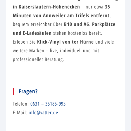
in Kaiserslautern-Hohenecken
35
– nur etwa
Minuten von Annweiler am Trifels entfernt
,
B10 und A6
Parkplätze
bequem erreichbar über
.
und E-Ladesäulen
stehen kostenlos bereit.
Klick-Vinyl von ter Hürne
Erleben Sie
und viele
weitere Marken – live, individuell und mit
professioneller Beratung.
Fragen?
Telefon:
0631 – 35185-993
E-Mail:
info@vatter.de