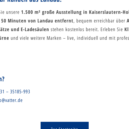
1.500 m² große Ausstellung in Kaiserslautern-H
Sie unsere
50 Minuten von Landau entfernt
a
, bequem erreichbar über
lätze und E-Ladesäulen
Kl
stehen kostenlos bereit. Erleben Sie
ürne
und viele weitere Marken – live, individuell und mit profes
n?
31 – 35185-993
o@vatter.de