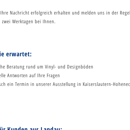
Ihre Nachricht erfolgreich erhalten und melden uns in der Rege
s zwei Werktagen bei Ihnen.
ie erwartet:
che Beratung rund um Vinyl- und Designböden
elle Antworten auf Ihre Fragen
ch ein Termin in unserer Ausstellung in Kaiserslautern-Hohene
für Kunden aus Landau: