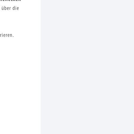
 über die
rieren.