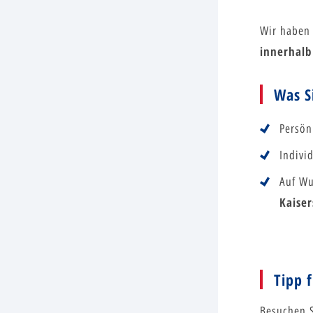
Wir haben 
innerhalb
Was S
Persön
Indivi
Auf Wu
Kaise
Tipp 
Besuchen 