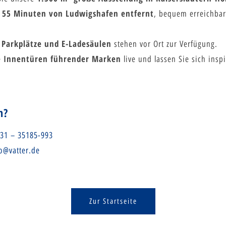
55 Minuten von Ludwigshafen entfernt
a
, bequem erreichbar
Parkplätze und E-Ladesäulen
e
stehen vor Ort zur Verfügung.
Innentüren führender Marken
e
live und lassen Sie sich inspi
n?
31 – 35185-993
o@vatter.de
Zur Startseite