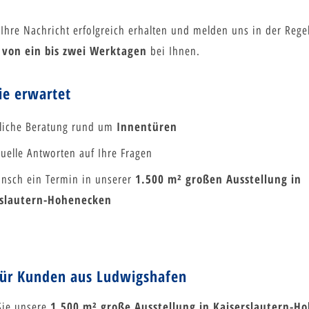
Ihre Nachricht erfolgreich erhalten und melden uns in der Rege
 von ein bis zwei Werktagen
bei Ihnen.
ie erwartet
Innentüren
liche Beratung rund um
duelle Antworten auf Ihre Fragen
1.500 m² großen Ausstellung in
nsch ein Termin in unserer
rslautern-Hohenecken
für Kunden aus Ludwigshafen
1.500 m² große Ausstellung in Kaiserslautern-H
Sie unsere