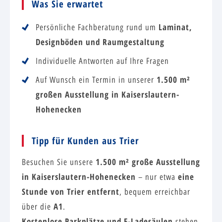
Was Sie erwartet
Laminat,
Persönliche Fachberatung rund um
Designböden und Raumgestaltung
Individuelle Antworten auf Ihre Fragen
1.500 m²
Auf Wunsch ein Termin in unserer
großen Ausstellung in Kaiserslautern-
Hohenecken
Tipp für Kunden aus Trier
1.500 m² große Ausstellung
Besuchen Sie unsere
in Kaiserslautern-Hohenecken
eine
– nur etwa
Stunde von Trier entfernt
, bequem erreichbar
A1
über die
.
Kostenlose Parkplätze und E-Ladesäulen
stehen