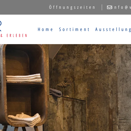
Öffnungszeiten
info@
Home
Sortiment
Ausstellun