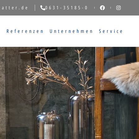
vatter.de
0631-35185-0
g
Referenzen
Unternehmen
Service