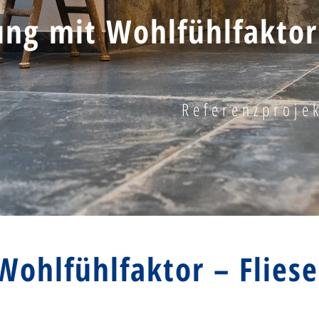
ung mit Wohlfühlfaktor
Referenzproje
Wohlfühlfaktor – Flies