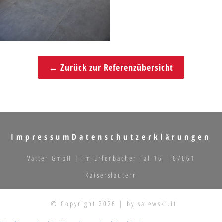
← Zurück zur Referenzübersicht
Impressum
Datenschutzerklärungen
Vatter GmbH | Im Erfenbacher Tal 16 | 67661
Kaiserslautern
© Copyright 2026 | by salewski.it