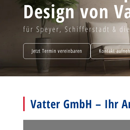
Design von Va
für Speyer, Schifferstadt & d
Jetzt Termin vereinbaren
Kontakt aufne
Vatter GmbH – Ihr A