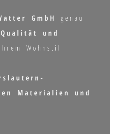
Vatter GmbH
genau
 Qualität und
Ihrem Wohnstil
rslautern-
gen Materialien und