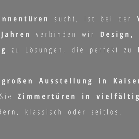
Innentüren
sucht, ist bei der
 Jahren
verbinden wir
Design,
ng
zu Lösungen, die perfekt zu 
großen Ausstellung in Kaise
 Sie
Zimmertüren in vielfälti
rn, klassisch oder zeitlos.