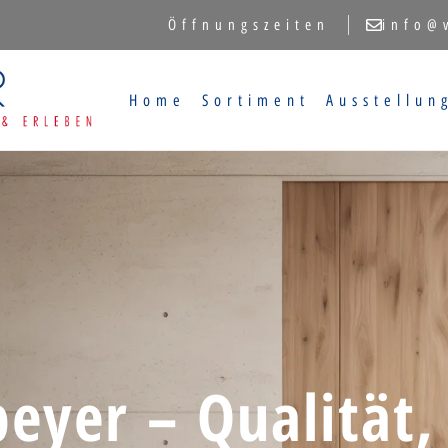
Öffnungszeiten
info@
Home
Sortiment
Ausstellun
eyer – Qualität,