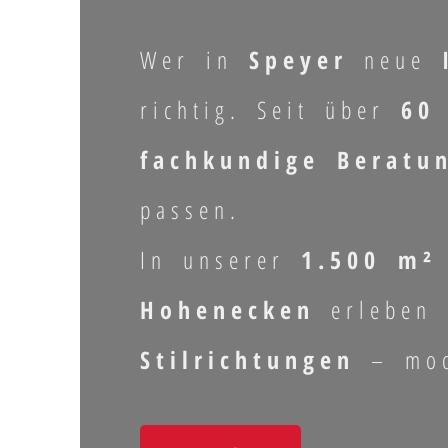
Wer in
Speyer
neue
richtig. Seit über
60
fachkundige Beratu
passen.
In unserer
1.500 m² 
Hohenecken
erleben
Stilrichtungen
– mode