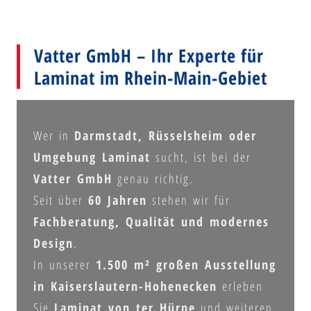
Vatter GmbH – Ihr Experte für
Laminat im Rhein-Main-Gebiet
Wer in
Darmstadt, Rüsselsheim oder
Umgebung Laminat
sucht, ist bei der
Vatter GmbH
genau richtig.
Seit über
60 Jahren
stehen wir für
Fachberatung, Qualität und modernes
Design
.
In unserer
1.500 m² großen Ausstellung
in Kaiserslautern-Hohenecken
erleben
Sie
Laminat von ter Hürne
und weiteren