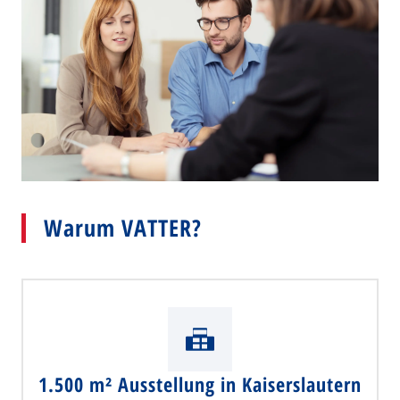
Warum VATTER?
1.500 m² Ausstellung in Kaiserslautern