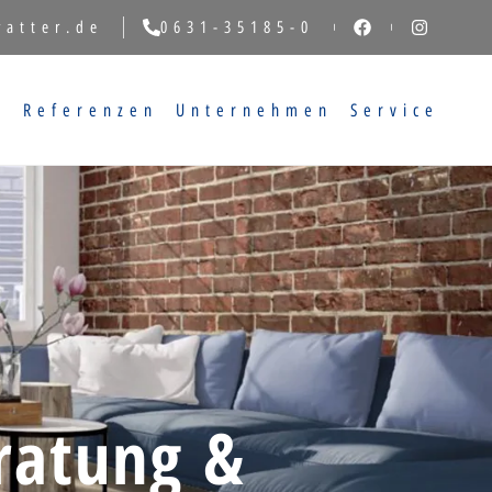
vatter.de
0631-35185-0
g
Referenzen
Unternehmen
Service
ratung &