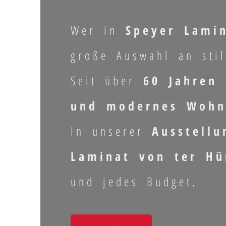
Wer in
Speyer Lami
große Auswahl an stil
Seit über
60 Jahren
s
und modernes Wohn
In unserer
Ausstellu
Laminat von ter Hü
und jedes Budget.