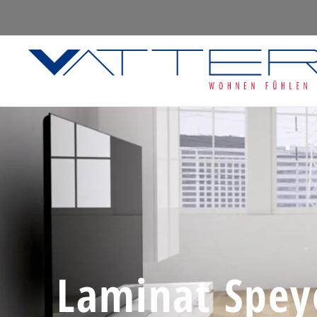
Laminat Speye