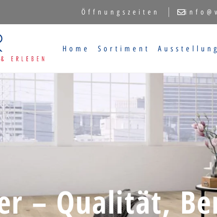
Öffnungszeiten
info@
Home
Sortiment
Ausstellun
r – Qualität, Be