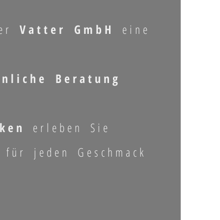
der
Vatter GmbH
eine
önliche Beratung
cken
erleben Sie
 für jeden Geschmack