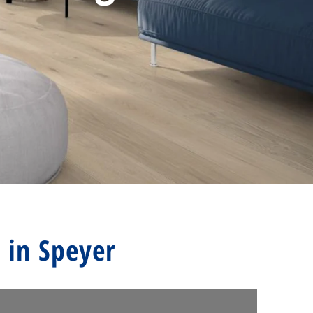
 in Speyer