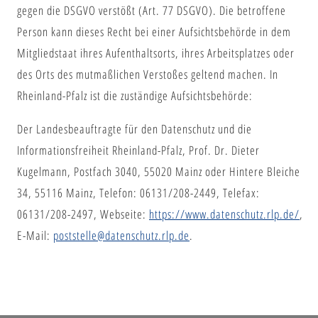
gegen die DSGVO verstößt (Art. 77 DSGVO). Die betroffene
Person kann dieses Recht bei einer Aufsichtsbehörde in dem
Mitgliedstaat ihres Aufenthaltsorts, ihres Arbeitsplatzes oder
des Orts des mutmaßlichen Verstoßes geltend machen. In
Rheinland-Pfalz ist die zuständige Aufsichtsbehörde:
Der Landesbeauftragte für den Datenschutz und die
Informationsfreiheit Rheinland-Pfalz, Prof. Dr. Dieter
Kugelmann, Postfach 3040, 55020 Mainz oder Hintere Bleiche
34, 55116 Mainz, Telefon: 06131/208-2449, Telefax:
06131/208-2497, Webseite:
https://www.datenschutz.rlp.de/
,
E-Mail:
poststelle@datenschutz.rlp.de
.